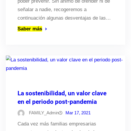
poder prevenir. Sin ánimo de ofender ni de
señalar a nadie, recogeremos a
continuación algunas desventajas de las…
Saber más
La sostenibilidad, un valor clave
en el periodo post-pandemia
FAMILY_Admin
Mar 17, 2021
Cada vez más familias empresarias