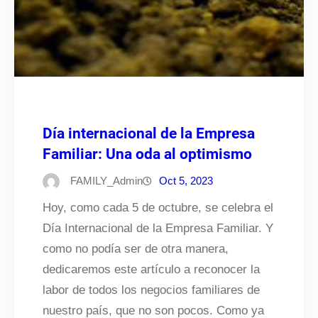
Día internacional de la Empresa
Familiar: Una oda al optimismo
FAMILY_Admin
Oct 5, 2023
Hoy, como cada 5 de octubre, se celebra el
Día Internacional de la Empresa Familiar. Y
como no podía ser de otra manera,
dedicaremos este artículo a reconocer la
labor de todos los negocios familiares de
nuestro país, que no son pocos. Como ya