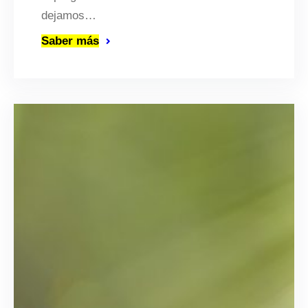
dejamos…
Saber más