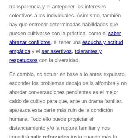
transparencia y el anteponer los intereses
colectivos a los individuales. Asimismo, también
hay que entrenar determinadas habilidades que
pueden cultivarse con la práctica, como el
saber
abrazar conflictos
, el tener una
escucha y actitud
empática
y el
ser asertivos
,
tolerantes y
respetuosos
con la diversidad.
En cambio, no actuar en base a lo antes expuesto,
esconder los problemas debajo de la alfombra y no
abordar conversaciones pendientes es el mejor
caldo de cultivo para que, ante un drama familiar,
aparezca esta parte más ruin de la condición
humana. Todo ello puede propiciar el
distanciamiento y/o la ruptura familiar y nos
impedirá
salir reforzados
justo cuando más lo