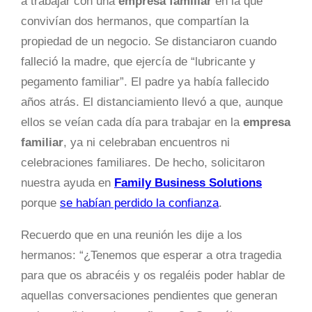
a trabajar con una
empresa familiar
en la que
convivían dos hermanos, que compartían la
propiedad de un negocio. Se distanciaron cuando
falleció la madre, que ejercía de “lubricante y
pegamento familiar”. El padre ya había fallecido
años atrás. El distanciamiento llevó a que, aunque
ellos se veían cada día para trabajar en la
empresa
familiar
, ya ni celebraban encuentros ni
celebraciones familiares. De hecho, solicitaron
nuestra ayuda en
Family Business Solutions
porque
se habían perdido la confianza
.
Recuerdo que en una reunión les dije a los
hermanos: “¿Tenemos que esperar a otra tragedia
para que os abracéis y os regaléis poder hablar de
aquellas conversaciones pendientes que generan