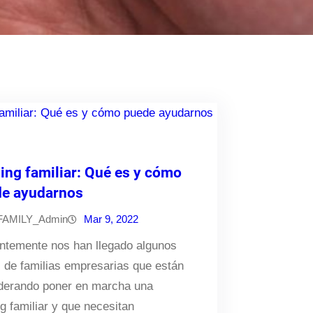
ing familiar: Qué es y cómo
e ayudarnos
FAMILY_Admin
Mar 9, 2022
ntemente nos han llegado algunos
 de familias empresarias que están
derando poner en marcha una
g familiar y que necesitan