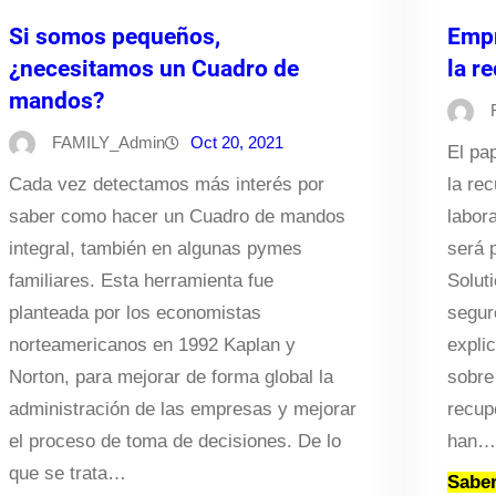
Si somos pequeños,
Empr
¿necesitamos un Cuadro de
la r
mandos?
FAMILY_Admin
Oct 20, 2021
El pa
Cada vez detectamos más interés por
la re
saber como hacer un Cuadro de mandos
labora
integral, también en algunas pymes
será 
familiares. Esta herramienta fue
Solut
planteada por los economistas
seguro
norteamericanos en 1992 Kaplan y
expli
Norton, para mejorar de forma global la
sobre 
administración de las empresas y mejorar
recup
el proceso de toma de decisiones. De lo
han…
que se trata…
Sabe