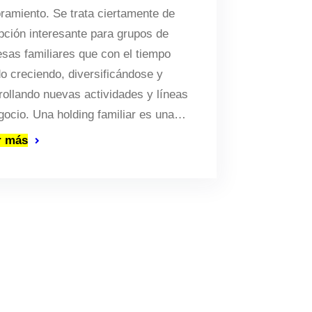
ramiento. Se trata ciertamente de
pción interesante para grupos de
sas familiares que con el tiempo
do creciendo, diversificándose y
rollando nuevas actividades y líneas
gocio. Una holding familiar es una…
r más