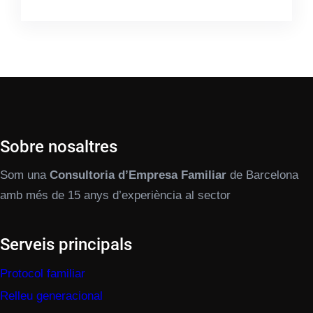
Sobre nosaltres
Som una
Consultoria d’Empresa Familiar
de Barcelona
amb més de 15 anys d’experiència al sector
Serveis principals
Protocol familiar
Relleu generacional