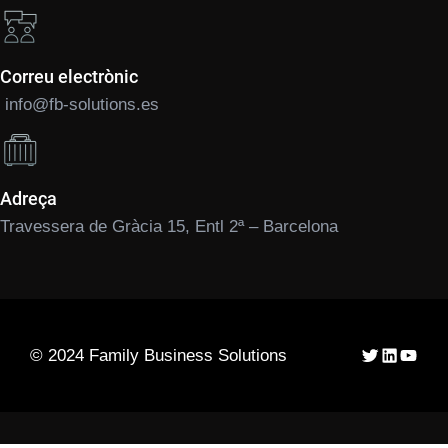
Correu electrònic
info@fb-solutions.es
Adreça
Travessera de Gràcia 15, Entl 2ª – Barcelona
Twitter
LinkedIn
YouTu
© 2024 Family Business Solutions