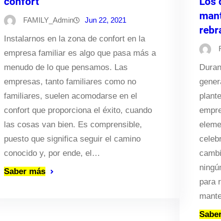
confort
Los 
man
FAMILY_Admin
Jun 22, 2021
rebr
Instalarnos en la zona de confort en la
empresa familiar es algo que pasa más a
menudo de lo que pensamos. Las
Duran
empresas, tanto familiares como no
gener
familiares, suelen acomodarse en el
plant
confort que proporciona el éxito, cuando
empre
las cosas van bien. Es comprensible,
eleme
puesto que significa seguir el camino
celeb
conocido y, por ende, el…
cambi
ningú
Saber más
para 
mante
Sabe