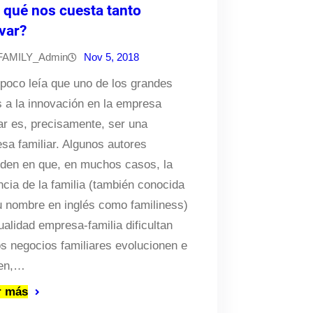
 qué nos cuesta tanto
var?
FAMILY_Admin
Nov 5, 2018
poco leía que uno de los grandes
s a la innovación en la empresa
iar es, precisamente, ser una
sa familiar. Algunos autores
iden en que, en muchos casos, la
ncia de la familia (también conocida
u nombre en inglés como familiness)
ualidad empresa-familia dificultan
os negocios familiares evolucionen e
ven,…
r más