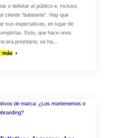
ar o deleitar al público e, incluso,
al cliente “babeante”. Hay que
ar sus expectativas, en lugar de
cumplirlas. Esto, que hace unos
no era prioritario, se ha…
r más