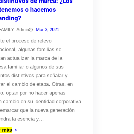
distintivos de marca: ¿Los
tenemos o hacemos
anding?
FAMILY_Admin
Mar 3, 2021
te el proceso de relevo
acional, algunas familias se
ean actualizar la marca de la
sa familiar o algunos de sus
ntos distintivos para señalar y
rar el cambio de etapa. Otras, en
o, optan por no hacer apenas
n cambio en su identidad corporativa
remarcar que la nueva generación
ndrá la esencia y…
r más