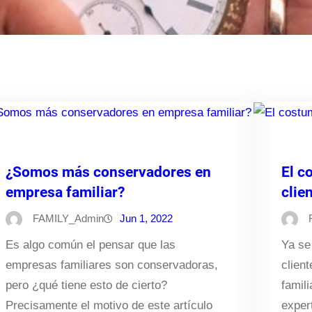
¿Somos más conservadores en
El c
empresa familiar?
clie
FAMILY_Admin
Jun 1, 2022
Es algo común el pensar que las
Ya se
empresas familiares son conservadoras,
clien
pero ¿qué tiene esto de cierto?
famili
Precisamente el motivo de este artículo
exper