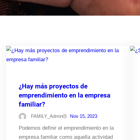
¿Hay más proyectos de
emprendimiento en la empresa
familiar?
FAMILY_Admin
Nov 15, 2023
Podemos definir el emprendimiento en la
empresa familiar como aquella actividad