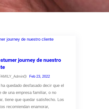
ostumer journey de nuestro
nte
FAMILY_Admin
Feb 23, 2022
 ha quedado desfasado decir que el
te de una empresa familiar, o no
ar, tiene que quedar satisfecho. Los
tos recomiendan enamorar,