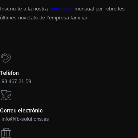
Inscriu-te a la nostra
newsletter
mensual per rebre les
últimes novetats de l’empresa familiar
Telèfon
93 467 21 59
Correu electrònic
info@fb-solutions.es