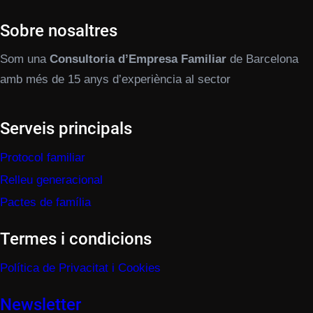
Sobre nosaltres
Som una
Consultoria d’Empresa Familiar
de Barcelona
amb més de 15 anys d’experiència al sector
Serveis principals
Protocol familiar
Relleu generacional
Pactes de família
Termes i condicions
Política de Privacitat i Cookies
Newsletter