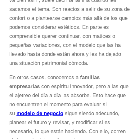
va bien así?’, suele decir la familia cuando les
sacamos el tema. Son reacios a salir de su zona de
confort o a plantearse cambios más allá de los que
podemos considerar estéticos. En parte es
comprensible querer continuar, con matices o
pequeñas variaciones, con el modelo que las ha
llevado hasta donde están ahora y les ha dejado
una situación patrimonial cómoda.
En otros casos, conocemos a
familias
empresarias
con espíritu innovador, pero a las que
el ajetreo del día a día las absorbe. Esto hace que
no encuentren el momento para evaluar si
su
modelo de negocio
sigue siendo adecuado,
planear el futuro y revisar, y modificar si es
necesario, lo que están haciendo. Con ello, corren