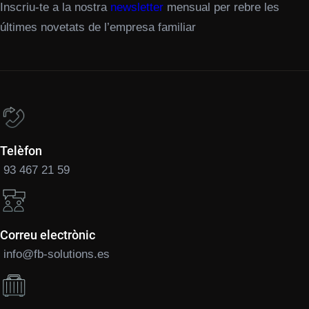
Inscriu-te a la nostra
newsletter
mensual per rebre les
últimes novetats de l’empresa familiar
Telèfon
93 467 21 59
Correu electrònic
info@fb-solutions.es