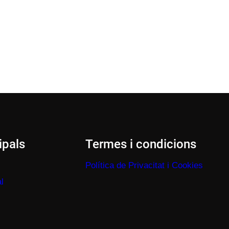
ipals
Termes i condicions
Política de Privacitat i Cookies
l