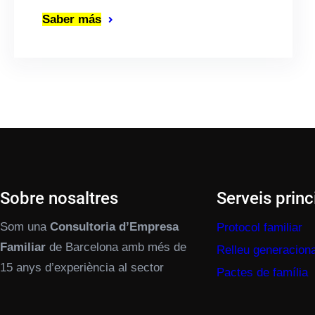
Saber más
Sobre nosaltres
Serveis princ
Som una
Consultoria d’Empresa
Protocol familiar
Familiar
de Barcelona amb més de
Relleu generaciona
15 anys d’experiència al sector
Pactes de família