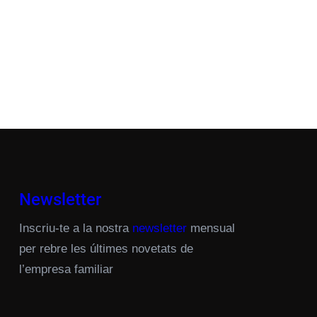
Newsletter
Inscriu-te a la nostra
newsletter
mensual
per rebre les últimes novetats de
l’empresa familiar