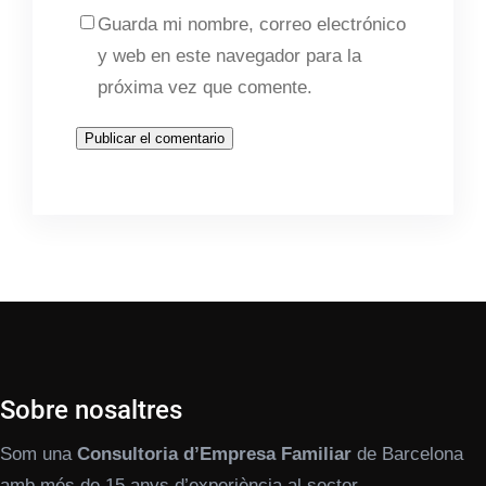
Guarda mi nombre, correo electrónico
y web en este navegador para la
próxima vez que comente.
Sobre nosaltres
Som una
Consultoria d’Empresa Familiar
de Barcelona
amb més de 15 anys d’experiència al sector