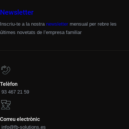
Newsletter
Inscriu-te a la nostra
newsletter
mensual per rebre les
últimes novetats de l’empresa familiar
Telèfon
93 467 21 59
Correu electrònic
info@fb-solutions.es