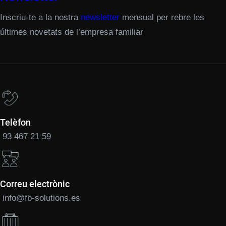
Inscriu-te a la nostra
newsletter
mensual per rebre les
últimes novetats de l’empresa familiar
Telèfon
93 467 21 59
Correu electrònic
info@fb-solutions.es