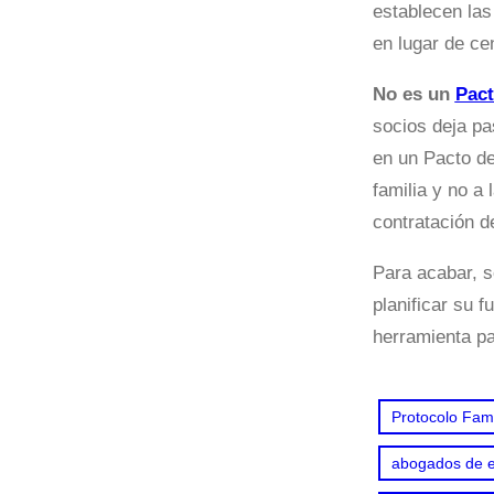
establecen las
en lugar de ce
No es un
Pact
socios deja pa
en un Pacto de
familia y no a
contratación d
Para acabar, 
planificar su 
herramienta pa
Protocolo Fami
abogados de e