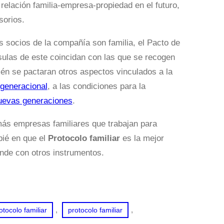
 relación familia-empresa-propiedad en el futuro,
sorios.
os socios de la compañía son familia, el Pacto de
usulas de este coincidan con las que se recogen
ién se pactaran otros aspectos vinculados a la
 generacional
, a las condiciones para la
nuevas generaciones
.
ás empresas familiares que trabajan para
pié en que el
Protocolo familiar
es la mejor
unde con otros instrumentos.
, 
, 
tocolo familiar
protocolo familiar