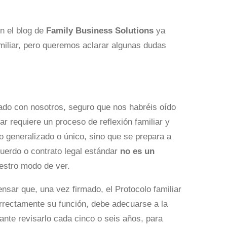
En el blog de
Family Business Solutions
ya
amiliar, pero queremos aclarar algunas dudas
ado con nosotros, seguro que nos habréis oído
r requiere un proceso de reflexión familiar y
o generalizado o único, sino que se prepara a
uerdo o contrato legal estándar
no es un
uestro modo de ver.
nsar que, una vez firmado, el Protocolo familiar
rrectamente su función, debe adecuarse a la
ante revisarlo cada cinco o seis años, para