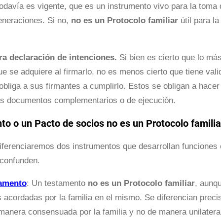
odavía es vigente, que es un instrumento vivo para la tom
eneraciones. Si no,
no es un Protocolo familiar
útil para l
a declaración de intenciones.
Si bien es cierto que lo más
 se adquiere al firmarlo, no es menos cierto que tiene valid
 obliga a sus firmantes a cumplirlo. Estos se obligan a hace
os documentos complementarios o de ejecución.
o o un Pacto de socios no es un Protocolo familia
iferenciaremos dos instrumentos que desarrollan funciones c
 confunden.
tamento
: Un testamento
no es un Protocolo familiar
, aunq
s acordadas por la familia en el mismo. Se diferencian preci
manera consensuada por la familia y no de manera unilateral