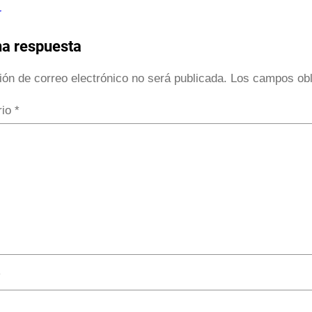
r
na respuesta
ión de correo electrónico no será publicada.
Los campos obl
rio
*
*