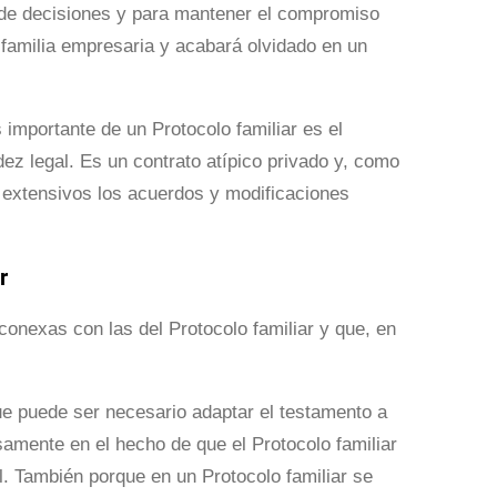
a de decisiones y para mantener el compromiso
a familia empresaria y acabará olvidado en un
 importante de un Protocolo familiar es el
ez legal. Es un contrato atípico privado y, como
r extensivos los acuerdos y modificaciones
r
onexas con las del Protocolo familiar y que, en
ue puede ser necesario adaptar el testamento a
samente en el hecho de que el Protocolo familiar
. También porque en un Protocolo familiar se