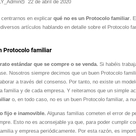
LY_Admin
22 de abril de 2020
centrarnos en explicar
qué no es un Protocolo familiar
. 
diversos artículos hablando en detalle sobre el Protocolo f
 Protocolo familiar
rato estándar que se compre o se venda.
Si habéis trabaj
frase. Nosotros siempre decimos que un buen Protocolo familia
aborar a través del consenso. Por tanto, no existe un model
 familia y de cada empresa. Y reiteramos que un simple ac
iliar
o, en todo caso, no es un buen Protocolo familiar, a n
o fijo e inamovible.
Algunas familias cometen el error de pe
mpre. Esto no es aconsejable ya que, para poder cumplir co
 familia y empresa periódicamente. Por esta razón, es import