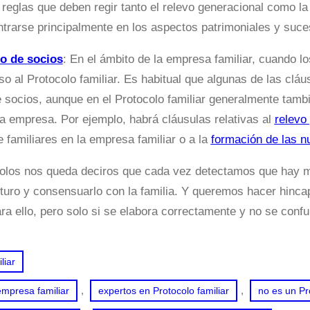
 reglas que deben regir tanto el relevo generacional como la
ntrarse principalmente en los aspectos patrimoniales y suce
o de socios
: En el ámbito de la empresa familiar, cuando l
so al Protocolo familiar. Es habitual que algunas de las clá
 socios, aunque en el Protocolo familiar generalmente tamb
 la empresa. Por ejemplo, habrá cláusulas relativas al
relevo
e familiares en la empresa familiar o a la
formación de las 
solos nos queda deciros que cada vez detectamos que hay m
futuro y consensuarlo con la familia. Y queremos hacer hinca
ra ello, pero solo si se elabora correctamente y no se conf
liar
, 
, 
mpresa familiar
expertos en Protocolo familiar
no es un Pro