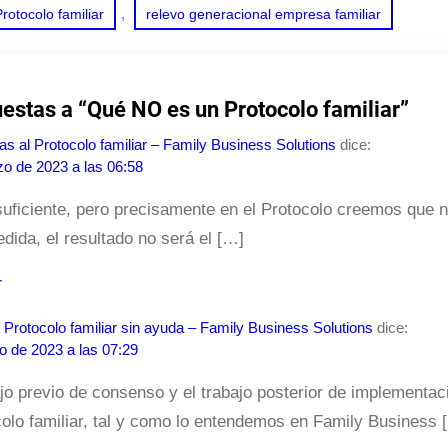
, 
rotocolo familiar
relevo generacional empresa familiar
estas a “Qué NO es un Protocolo familiar”
as al Protocolo familiar – Family Business Solutions
dice:
o de 2023 a las 06:58
uficiente, pero precisamente en el Protocolo creemos que 
edida, el resultado no será el […]
r
l Protocolo familiar sin ayuda – Family Business Solutions
dice:
 de 2023 a las 07:29
jo previo de consenso y el trabajo posterior de implementa
olo familiar, tal y como lo entendemos en Family Business 