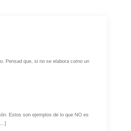
no. Pensad que, si no se elabora como un
ción. Estos son ejemplos de lo que NO es
[…]