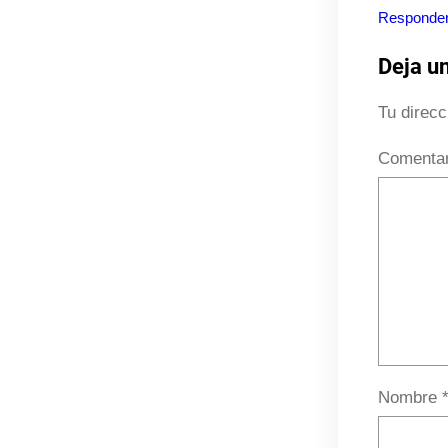
Responde
Deja u
Tu direcc
Comenta
Nombre