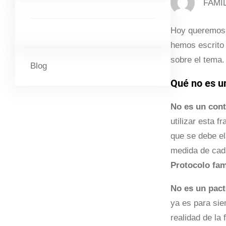
FAMI
Hoy queremos 
hemos escrito 
sobre el tema.
Blog
Qué no es un
No es un cont
utilizar esta 
que se debe el
medida de cada
Protocolo fam
No es un pact
ya es para sie
realidad de la