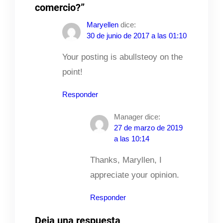
comercio?”
Maryellen
dice:
30 de junio de 2017 a las 01:10
Your posting is abullsteoy on the
point!
Responder
Manager
dice:
27 de marzo de 2019
a las 10:14
Thanks, Maryllen, I
appreciate your opinion.
Responder
Deja una respuesta