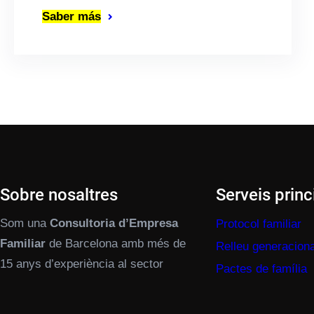
Saber más
Sobre nosaltres
Serveis princ
Som una
Consultoria d’Empresa
Protocol familiar
Familiar
de Barcelona amb més de
Relleu generaciona
15 anys d’experiència al sector
Pactes de família