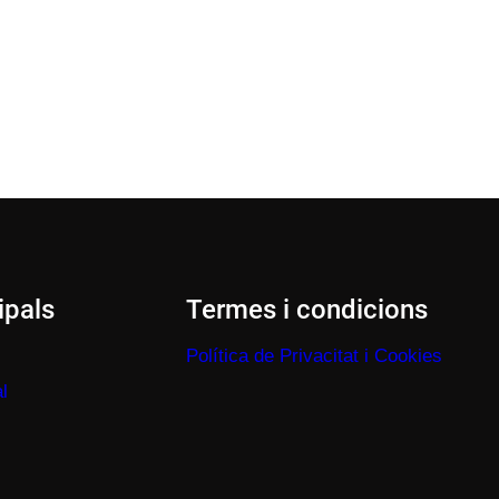
ipals
Termes i condicions
Política de Privacitat i Cookies
l