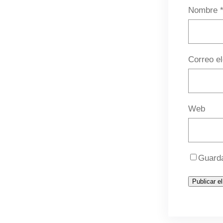
Nombre
Correo e
Web
Guarda