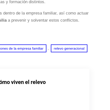
as y formación distintos.
s dentro de la empresa familiar, así como actuar
ilia
a prevenir y solventar estos conflictos.
, 
ones de la empresa familiar
relevo generacional
ómo viven el relevo