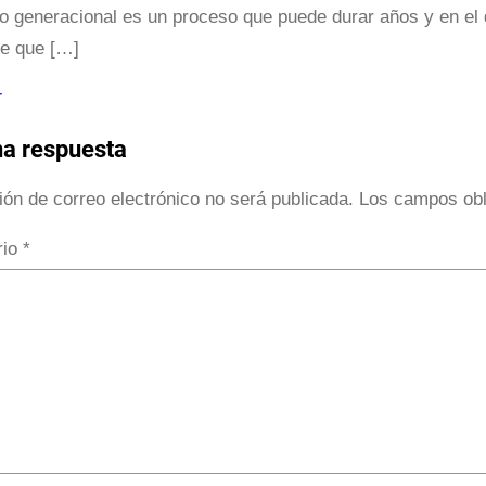
o generacional es un proceso que puede durar años y en el
te que […]
r
na respuesta
ión de correo electrónico no será publicada.
Los campos obl
rio
*