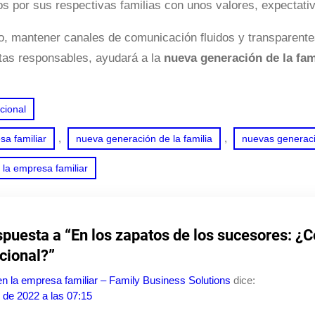
os por sus respectivas familias con unos valores, expectativ
o, mantener canales de comunicación fluidos y transparente
tas responsables, ayudará a la
nueva generación de la fam
cional
, 
, 
a familiar
nueva generación de la familia
nuevas generaci
la empresa familiar
puesta a “En los zapatos de los sucesores: ¿C
cional?”
n la empresa familiar – Family Business Solutions
dice:
o de 2022 a las 07:15