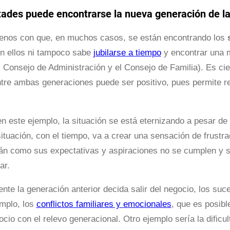
tades puede encontrarse la nueva generación de la
renos con que, en muchos casos, se están encontrando los
n ellos ni tampoco sabe
jubilarse a tiempo
y encontrar una m
l Consejo de Administración y el Consejo de Familia). Es cie
tre ambas generaciones puede ser positivo, pues permite re
n este ejemplo, la situación se está eternizando a pesar de
situación, con el tiempo, va a crear una sensación de frustr
n como sus expectativas y aspiraciones no se cumplen y se
ar.
nte la generación anterior decida salir del negocio, los su
emplo, los
conflictos familiares y emocionales
, que es posib
ocio con el relevo generacional. Otro ejemplo sería la dificu