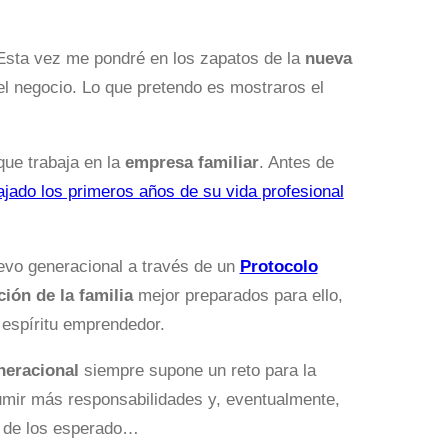
 Esta vez me pondré en los zapatos de la
nueva
el negocio. Lo que pretendo es mostraros el
ue trabaja en la
empresa familiar
. Antes de
ajado los primeros años de su vida profesional
evo generacional a través de un
Protocolo
ión de la familia
mejor preparados para ello,
 espíritu emprendedor.
neracional
siempre supone un reto para la
umir más responsabilidades y, eventualmente,
s de los esperado…