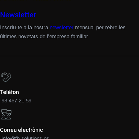
Newsletter
Inscriu-te a la nostra
newsletter
mensual per rebre les
últimes novetats de l’empresa familiar
Telèfon
93 467 21 59
Correu electrònic
info@fb-solutions.es