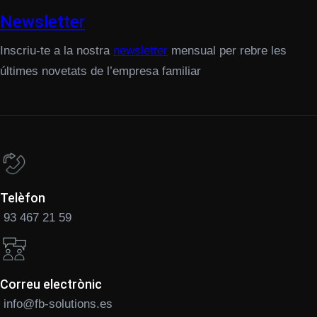
Newsletter
Inscriu-te a la nostra
newsletter
mensual per rebre les
últimes novetats de l’empresa familiar
Telèfon
93 467 21 59
Correu electrònic
info@fb-solutions.es