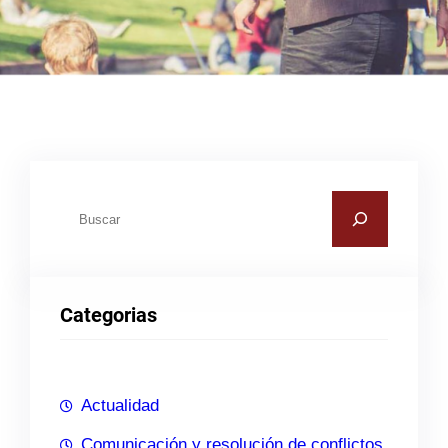
B
u
s
c
Categorias
a
r
Actualidad
Comunicación y resolución de conflictos