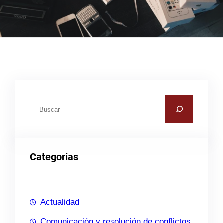
B
u
s
c
Categorias
a
r
Actualidad
Comunicación y resolución de conflictos