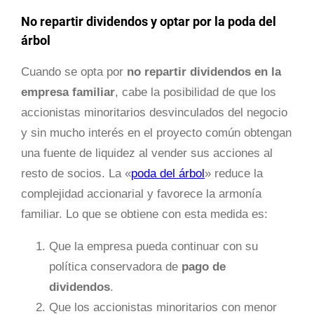
No repartir dividendos y optar por la poda del
árbol
Cuando se opta por
no repartir dividendos en la
empresa familiar
, cabe la posibilidad de que los
accionistas minoritarios desvinculados del negocio
y sin mucho interés en el proyecto común obtengan
una fuente de liquidez al vender sus acciones al
resto de socios. La «
poda del árbol
» reduce la
complejidad accionarial y favorece la armonía
familiar. Lo que se obtiene con esta medida es:
Que la empresa pueda continuar con su
política conservadora de
pago de
dividendos
.
Que los accionistas minoritarios con menor