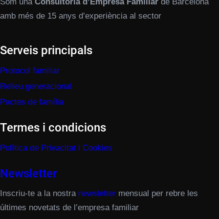
Som una
Consultoria d’Empresa Familiar
de Barcelona
amb més de 15 anys d’experiència al sector
Serveis principals
Protocol familiar
Relleu generacional
Pactes de família
Termes i condicions
Política de Privacitat i Cookies
Newsletter
Inscriu-te a la nostra
newsletter
mensual per rebre les
últimes novetats de l’empresa familiar