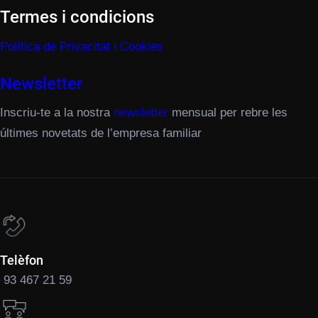
Termes i condicions
Política de Privacitat i Cookies
Newsletter
Inscriu-te a la nostra
newsletter
mensual per rebre les
últimes novetats de l’empresa familiar
Telèfon
93 467 21 59