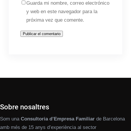
Guarda mi nombre, correo electrónico
y web en este navegador para la
próxima vez que comente.
Sobre nosaltres
Som una
Consultoria d’Empresa Familiar
de Barcelona
amb més de 15 anys d’experiència al sector