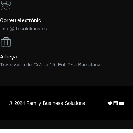
Correu electrònic
info@fb-solutions.es
Adreça
Travessera de Gràcia 15, Entl 2ª – Barcelona
Twitter
LinkedIn
YouTu
© 2024 Family Business Solutions