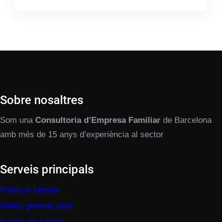
Sobre nosaltres
Som una
Consultoria d’Empresa Familiar
de Barcelona
amb més de 15 anys d’experiència al sector
Serveis principals
Protocol familiar
Relleu generacional
Pactes de família