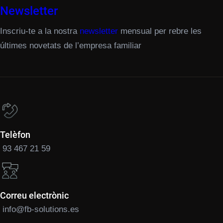
Newsletter
Inscriu-te a la nostra
newsletter
mensual per rebre les
últimes novetats de l’empresa familiar
Telèfon
93 467 21 59
Correu electrònic
info@fb-solutions.es