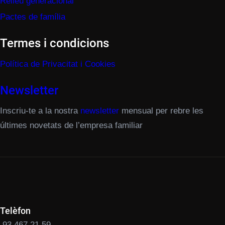
Relleu generacional
Pactes de família
Termes i condicions
Política de Privacitat i Cookies
Newsletter
Inscriu-te a la nostra
newsletter
mensual per rebre les
últimes novetats de l’empresa familiar
Telèfon
93 467 21 59