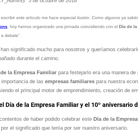
LY_Admin
5 de octubre de 2018
escribir este artículo me hace especial ilusión. Como algunos ya sabé
ions
, hoy hemos organizado una jornada coincidiendo con el
Día de la
 a debate”.
han significado mucho para nosotros y queríamos celebrarl
añado durante el camino.
 de la Empresa Familiar
para festejarlo era una manera de 
 importancia de las
empresas familiares
para nuestra econ
 siendo el principal motor de emprendimiento, creación de em
l Día de la Empresa Familiar y el 10º aniversario 
ontentos de haber podido celebrar este
Día de la Empresa
por el significado que tenía por ser nuestro aniversario.