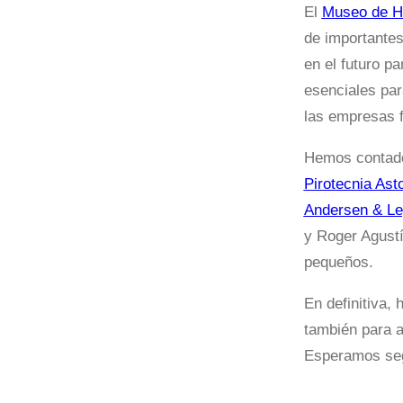
El
Museo de H
de importante
en el futuro p
esenciales par
las empresas f
Hemos contado
Pirotecnia Ast
Andersen & Le
y Roger Agust
pequeños.
En definitiva,
también para a
Esperamos seg