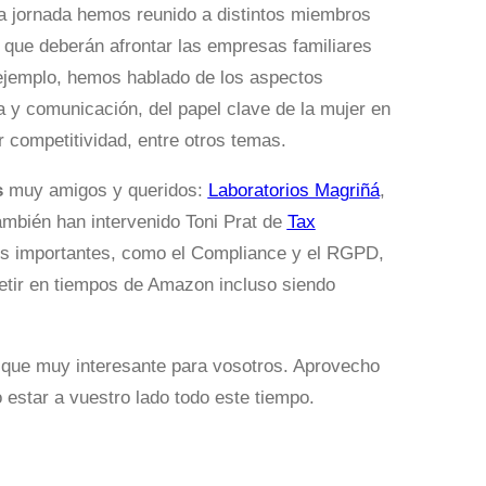
la jornada hemos reunido a distintos miembros
s que deberán afrontar las empresas familiares
r ejemplo, hemos hablado de los aspectos
a y comunicación, del papel clave de la mujer en
r competitividad, entre otros temas.
s
muy amigos y queridos:
Laboratorios Magriñá
,
ambién han intervenido Toni Prat de
Tax
cos importantes, como el Compliance y el RGPD,
ir en tiempos de Amazon incluso siendo
 que muy interesante para vosotros. Aprovecho
estar a vuestro lado todo este tiempo.