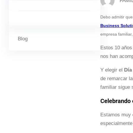
FAMI
Debo admitir que 
Business Solut
empresa familiar,
Blog
Estos 10 años 
nos han acomp
Y elegir el
Día
de remarcar la
familiar sigue
Celebrando e
Estamos muy c
especialmente 