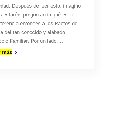
edad. Después de leer esto, imagino
s estaréis preguntando qué es lo
iferencia entonces a los Pactos de
ia del tan conocido y alabado
colo Familiar. Por un lado,…
r más