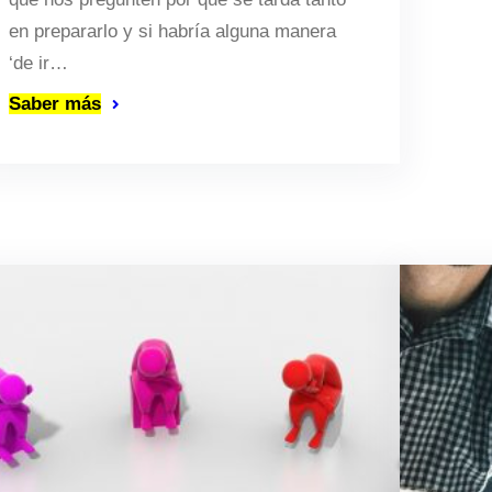
en prepararlo y si habría alguna manera
‘de ir…
Saber más