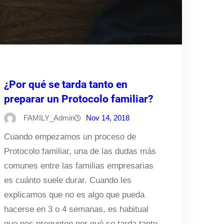
¿Por qué se tarda tanto en
preparar un Protocolo familiar?
FAMILY_Admin
Nov 14, 2018
Cuando empezamos un proceso de
Protocolo familiar, una de las dudas más
comunes entre las familias empresarias
es cuánto suele durar. Cuando les
explicamos que no es algo que pueda
hacerse en 3 o 4 semanas, es habitual
que nos pregunten por qué se tarda tanto