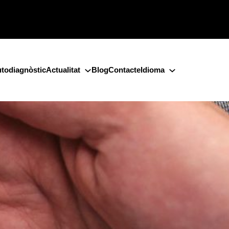
todiagnòstic
Actualitat
Blog
Contacte
Idioma