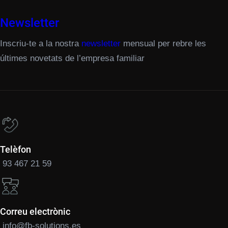
Newsletter
Inscriu-te a la nostra
newsletter
mensual per rebre les
últimes novetats de l’empresa familiar
Telèfon
93 467 21 59
Correu electrònic
info@fb-solutions.es