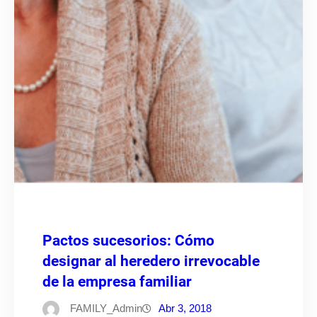
Pactos sucesorios: Cómo
designar al heredero irrevocable
de la empresa familiar
FAMILY_Admin
Abr 3, 2018