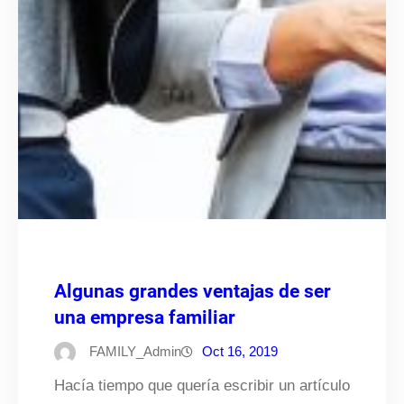
Algunas grandes ventajas de ser
una empresa familiar
FAMILY_Admin
Oct 16, 2019
Hacía tiempo que quería escribir un artículo