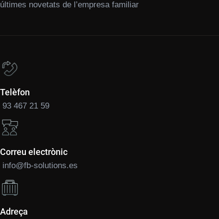
últimes novetats de l’empresa familiar
Telèfon
93 467 21 59
Correu electrònic
info@fb-solutions.es
Adreça