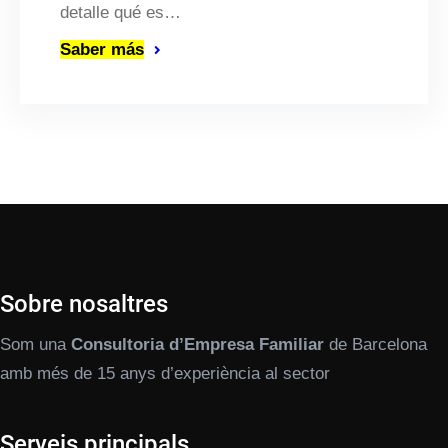
detalle qué es…
Saber más
Sobre nosaltres
Som una
Consultoria d’Empresa Familiar
de Barcelona
amb més de 15 anys d’experiència al sector
Serveis principals