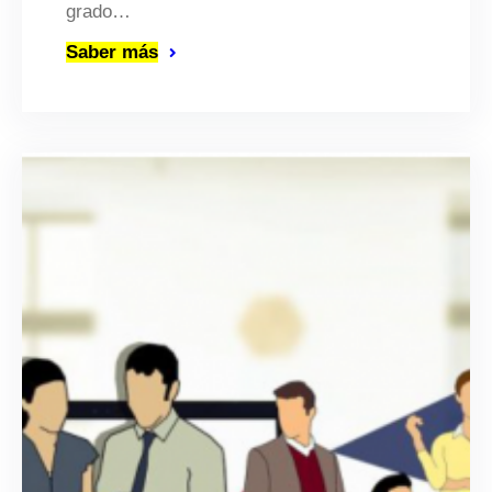
grado…
Saber más