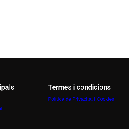
ipals
Termes i condicions
Política de Privacitat i Cookies
l