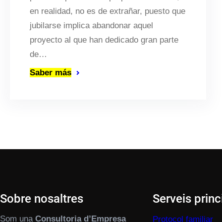
en realidad, no es de extrañar, puesto que
jubilarse implica abandonar aquel
proyecto al que han dedicado gran parte
de…
Saber más
Sobre nosaltres
Serveis princ
Som una
Consultoria d’Empresa
Protocol familiar