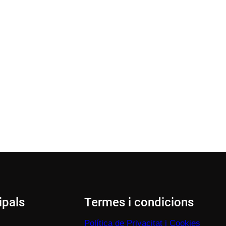
ipals
Termes i condicions
Política de Privacitat i Cookies