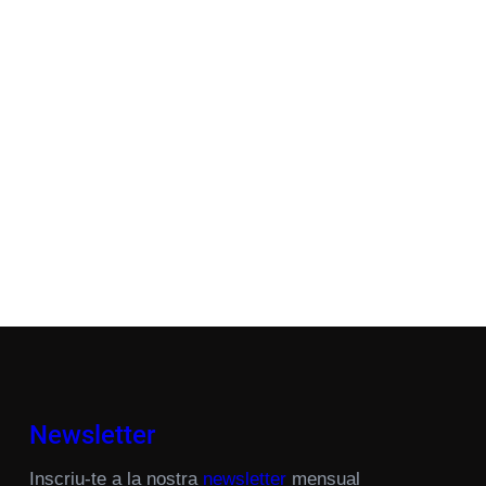
Newsletter
Inscriu-te a la nostra
newsletter
mensual