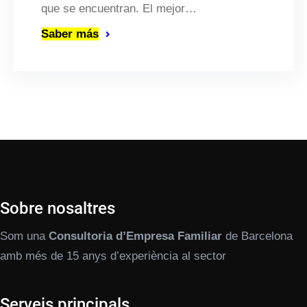
que se encuentran. El mejor…
Saber más
Sobre nosaltres
Som una
Consultoria d’Empresa Familiar
de Barcelona
amb més de 15 anys d’experiència al sector
Serveis principals