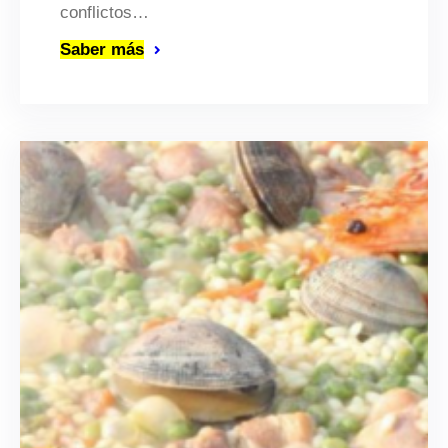
conflictos…
Saber más