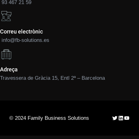
93 467 21 59
Correu electrònic
info@fb-solutions.es
Adreça
Travessera de Gràcia 15, Entl 2ª – Barcelona
Twitter
LinkedIn
YouTu
© 2024 Family Business Solutions