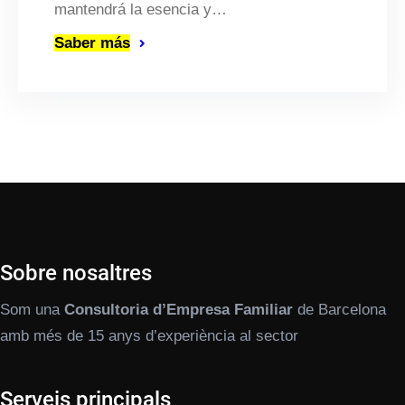
mantendrá la esencia y…
Saber más
Sobre nosaltres
Som una
Consultoria d’Empresa Familiar
de Barcelona
amb més de 15 anys d’experiència al sector
Serveis principals