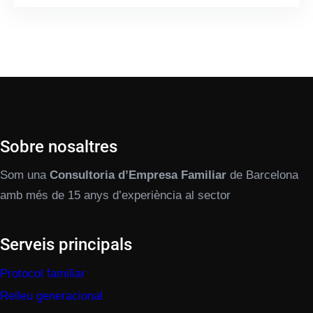
Sobre nosaltres
Som una
Consultoria d’Empresa Familiar
de Barcelona
amb més de 15 anys d’experiència al sector
Serveis principals
Protocol familiar
Relleu generacional