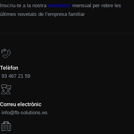
Inscriu-te a la nostra
newsletter
mensual per rebre les
últimes novetats de l’empresa familiar
Telèfon
93 467 21 59
Correu electrònic
info@fb-solutions.es