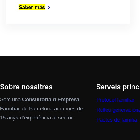
Saber más
Sobre nosaltres
Serveis princ
Som una
Consultoria d’Empresa
Protocol familiar
Familiar
de Barcelona amb més de
Relleu generaciona
15 anys d’experiència al sector
Pactes de família