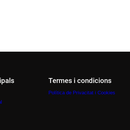
ipals
Termes i condicions
Política de Privacitat i Cookies
l