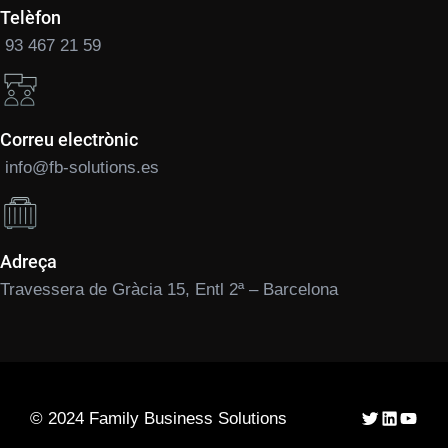
Telèfon
93 467 21 59
Correu electrònic
info@fb-solutions.es
Adreça
Travessera de Gràcia 15, Entl 2ª – Barcelona
Twitter
LinkedIn
YouTu
© 2024 Family Business Solutions