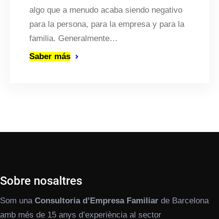
algo que a menudo acaba siendo negativo
para la persona, para la empresa y para la
familia. Generalmente…
Saber más
Sobre nosaltres
Som una
Consultoria d’Empresa Familiar
de Barcelona
amb més de 15 anys d’experiència al sector