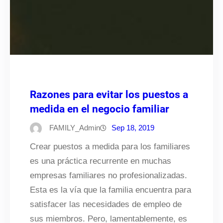
Razones para evitar los puestos a
medida en el negocio familiar
FAMILY_Admin
Sep 18, 2019
Crear puestos a medida para los familiares
es una práctica recurrente en muchas
empresas familiares no profesionalizadas.
Esta es la vía que la familia encuentra para
satisfacer las necesidades de empleo de
sus miembros. Pero, lamentablemente, es