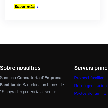
Saber más
Sobre nosaltres
Serveis princ
Som una
Consultoria d’Empresa
Protocol familiar
Familiar
de Barcelona amb més de
Relleu generaciona
15 anys d’experiència al sector
Pactes de família