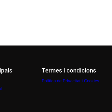
ipals
Termes i condicions
Política de Privacitat i Cookies
l