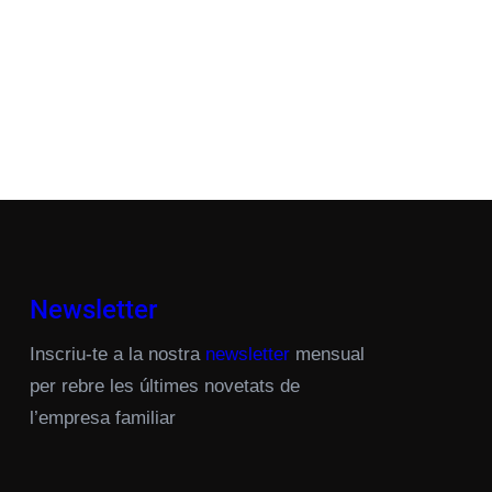
Newsletter
Inscriu-te a la nostra
newsletter
mensual
per rebre les últimes novetats de
l’empresa familiar