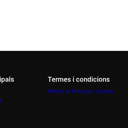
ipals
Termes i condicions
Política de Privacitat i Cookies
l