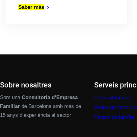
Saber más
Sobre nosaltres
Serveis princ
Som una
Consultoria d’Empresa
Protocol familiar
Familiar
de Barcelona amb més de
Relleu generaciona
15 anys d’experiència al sector
Pactes de família