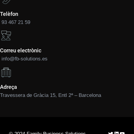
Telèfon
93 467 21 59
Correu electrònic
info@fb-solutions.es
Adreça
Travessera de Gràcia 15, Entl 2ª – Barcelona
Twitter
LinkedIn
YouTu
© 2024 Family Business Solutions