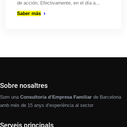
de acción. Efectivamente, en el día a…
Saber más
Sobre nosaltres
Som una
Consultoria d’Empresa Familiar
de Barcelona
amb més de 15 anys d’experiència al sector
Serveis principals