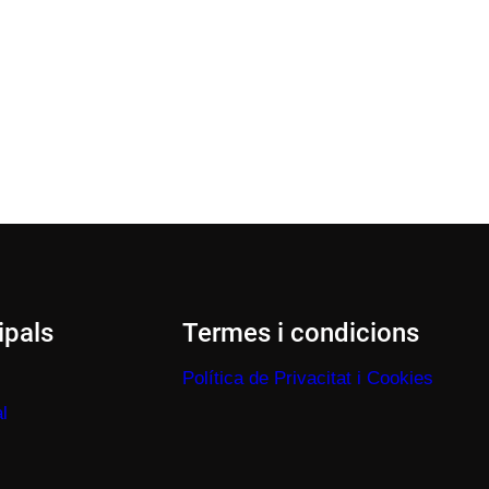
ipals
Termes i condicions
Política de Privacitat i Cookies
l