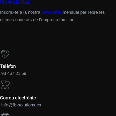
Newsletter
Inscriu-te a la nostra
newsletter
mensual per rebre les
últimes novetats de l’empresa familiar
Telèfon
93 467 21 59
Correu electrònic
info@fb-solutions.es