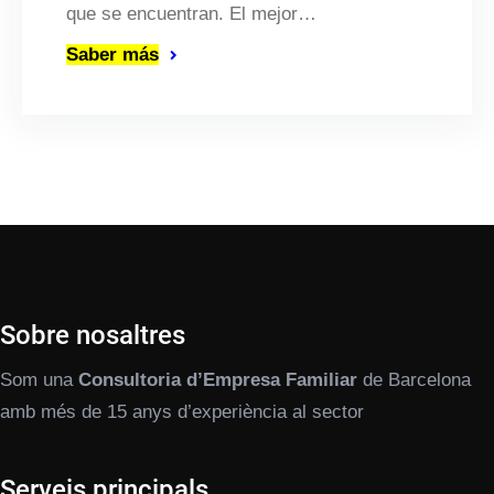
que se encuentran. El mejor…
Saber más
Sobre nosaltres
Som una
Consultoria d’Empresa Familiar
de Barcelona
amb més de 15 anys d’experiència al sector
Serveis principals