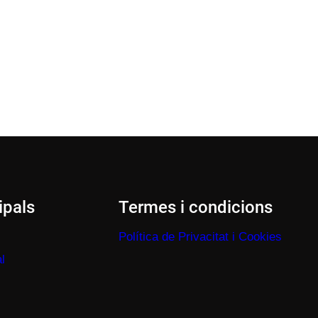
ipals
Termes i condicions
Política de Privacitat i Cookies
l