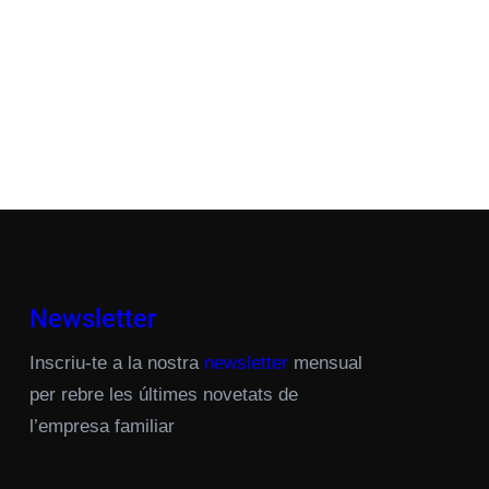
Newsletter
Inscriu-te a la nostra
newsletter
mensual
per rebre les últimes novetats de
l’empresa familiar