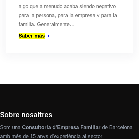
algo que a menudo acaba siendo negativo
para la persona, para la empresa y para la
familia. Generalmente…
Saber más
Sobre nosaltres
Som una
Consultoria d’Empresa Familiar
de Barcelona
amb més de 15 anys d’experiència al sector