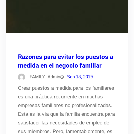
Razones para evitar los puestos a
medida en el negocio familiar
FAMILY_Admin
Sep 18, 2019
Crear puestos a medida para los familiares
es una práctica recurrente en muchas
empresas familiares no profesionalizadas.
Esta es la vía que la familia encuentra para
satisfacer las necesidades de empleo de
sus miembros. Pero, lamentablemente, es